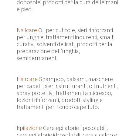
doposole, prodotti per la cura delle mani
e piedi.
Nailcare
Oli per cuticole, sieri rinforzanti
per unghie, trattamenti indurenti, smalti
curativi, solventi delicati, prodotti per la
preparazione dell’unghia,
semipermanenti.
Haircare
Shampoo, balsami, maschere
per capelli, sieri ristrutturanti, oli nutrienti,
spray protettivi, trattamenti anticrespo,
lozioni rinforzanti, prodotti styling e
trattamenti per il cuoio capelluto.
Epilazione
Cere epilatorie liposolubili,
cere epilatorie idrosolubili, cere a caldo e