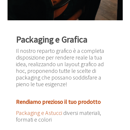
Packaging e Grafica
Il nostro reparto grafico è a completa
disposizione per rendere reale la tua
idea, realizzando un layout grafico ad
hoc, proponendo tutte le scelte di
packaging che possano soddisfare a
pieno le tue esigenze!
Rendiamo prezioso il tuo prodotto
Packaging e Astucci
diversi materiali,
formati e colori